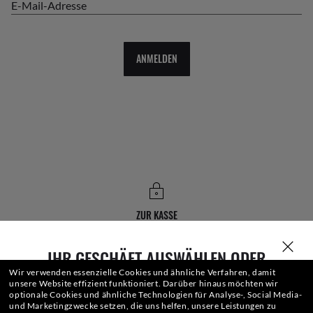
E-Mail-Adresse
ANMELDEN
ZUR KASSE
IHR GESCHÄFT AUSWÄHLEN ODER
EINGEBEN
Wir verwenden essenzielle Cookies und ähnliche Verfahren, damit
VERANTWORTUNGSBEWUSSTER VERSAND
unsere Website effizient funktioniert.
Darüber hinaus möchten wir
optionale Cookies und ähnliche Technologien für Analyse-, Social Media-
und Marketingzwecke setzen, die uns helfen, unsere Leistungen zu