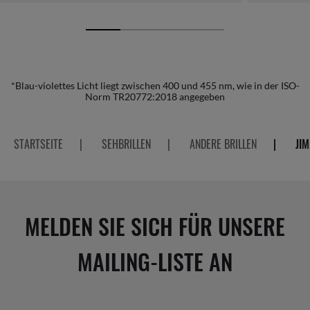
*Blau-violettes Licht liegt zwischen 400 und 455 nm, wie in der ISO-
Norm TR20772:2018 angegeben
STARTSEITE
|
SEHBRILLEN
|
ANDERE BRILLEN
|
JIM
MELDEN SIE SICH FÜR UNSERE
MAILING-LISTE AN