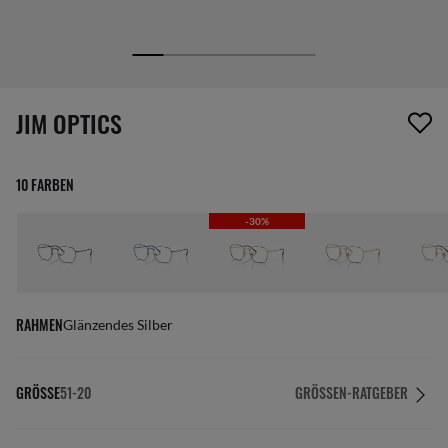
1 Artikel wurde von deiner Wunschliste entfernt
JIM OPTICS
10 FARBEN
-30%
RAHMEN
Glänzendes Silber
GRÖSSE
51-20
GRÖSSEN-RATGEBER