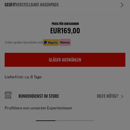
GEOFIT
VERSTELLBARE NASENPADS
PREIS FÜR DEN RAHMEN
EUR169,00
oder später bezahlen mit
GLÄSER AUSWÄHLEN
Lieferfrist: ca. 8 Tage
KUNDENDIENST IM STORE
HILFE NÖTIG?
Profitiere von unserem Expertenteam