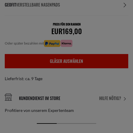
GEOFIT
VERSTELLBARE NASENPADS
PREIS FÜR DEN RAHMEN
EUR169,00
oder später bezahlen mit
GLÄSER AUSWÄHLEN
Lieferfrist: ca. 9 Tage
KUNDENDIENST IM STORE
HILFE NÖTIG?
Profitiere von unserem Expertenteam