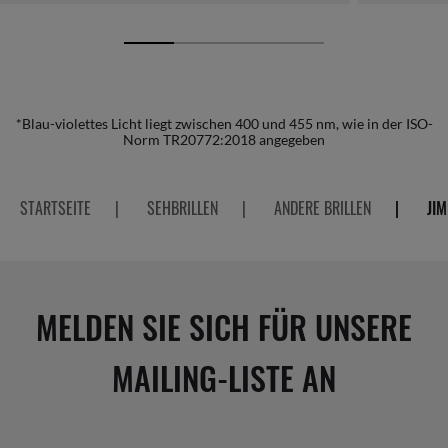
*Blau-violettes Licht liegt zwischen 400 und 455 nm, wie in der ISO-
Norm TR20772:2018 angegeben
STARTSEITE
|
SEHBRILLEN
|
ANDERE BRILLEN
|
JIM
MELDEN SIE SICH FÜR UNSERE
MAILING-LISTE AN