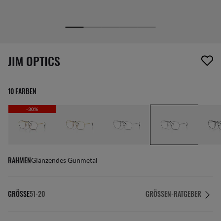
1 Artikel wurde von deiner Wunschliste entfernt
JIM OPTICS
10 FARBEN
-30%
RAHMEN
Glänzendes Gunmetal
GRÖSSE
51-20
GRÖSSEN-RATGEBER