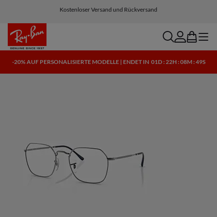
Kostenloser Versand und Rückversand
search
account
bag
menu
-20% AUF PERSONALISIERTE MODELLE | ENDET IN
01D : 22H : 08M : 49S