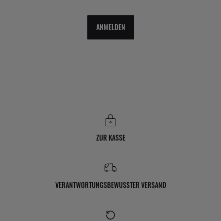
ANMELDEN
ZUR KASSE
VERANTWORTUNGSBEWUSSTER VERSAND