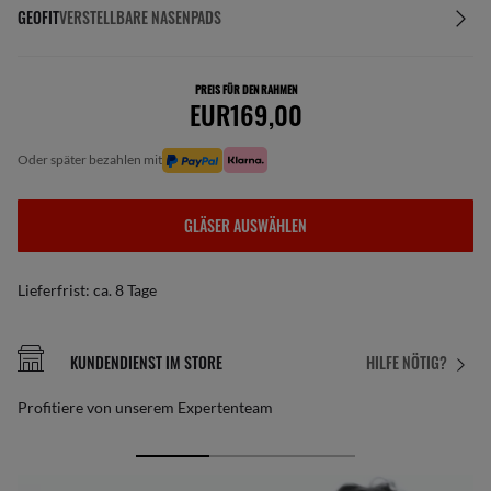
GEOFIT
VERSTELLBARE NASENPADS
PREIS FÜR DEN RAHMEN
EUR169,00
oder später bezahlen mit
GLÄSER AUSWÄHLEN
Lieferfrist: ca. 8 Tage
KUNDENDIENST IM STORE
HILFE NÖTIG?
Profitiere von unserem Expertenteam