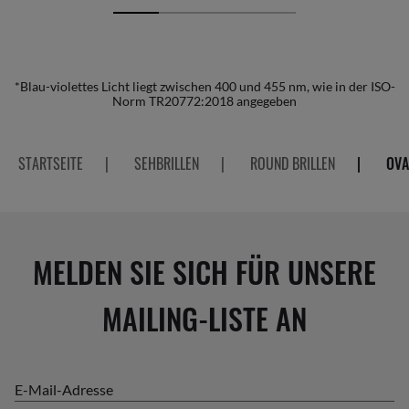
*Blau-violettes Licht liegt zwischen 400 und 455 nm, wie in der ISO-
Norm TR20772:2018 angegeben
STARTSEITE
|
SEHBRILLEN
|
ROUND BRILLEN
|
OVA
MELDEN SIE SICH FÜR UNSERE
MAILING-LISTE AN
E-Mail-Adresse