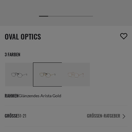
1 Artikel wurde von deiner Wunschliste entfernt
OVAL OPTICS
3 FARBEN
RAHMEN
Glänzendes Arista Gold
GRÖSSE
51-21
GRÖSSEN-RATGEBER