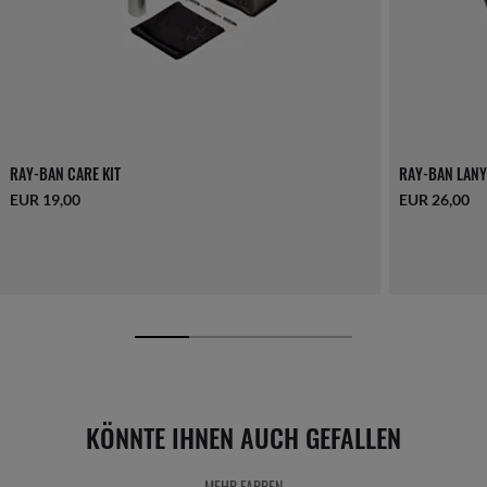
RAY-BAN CARE KIT
RAY-BAN LANY
EUR 19,00
EUR 26,00
KÖNNTE IHNEN AUCH GEFALLEN
MEHR FARBEN