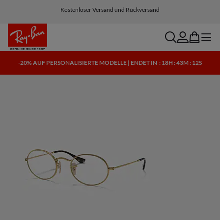
Kostenloser Versand und Rückversand
search
account
bag
menu
-20% AUF PERSONALISIERTE MODELLE | ENDET IN
: 18H : 43M : 12S