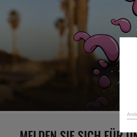
Ande
MELDEN SIE SICH FÜR U