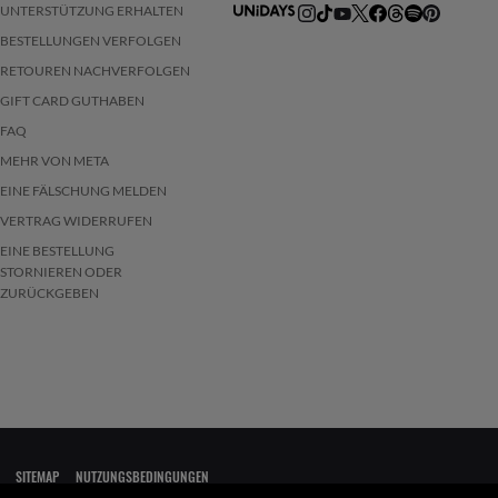
UNTERSTÜTZUNG ERHALTEN
BESTELLUNGEN VERFOLGEN
RETOUREN NACHVERFOLGEN
GIFT CARD GUTHABEN
FAQ
MEHR VON META
EINE FÄLSCHUNG MELDEN
VERTRAG WIDERRUFEN
EINE BESTELLUNG
STORNIEREN ODER
ZURÜCKGEBEN
SITEMAP
NUTZUNGSBEDINGUNGEN