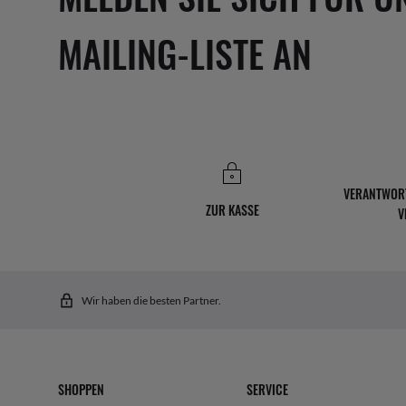
MAILING-LISTE AN
VERANTWOR
ZUR KASSE
V
Wir haben die besten Partner.
SHOPPEN
SERVICE