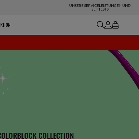
UNSERE SERVICELEISTUNGEN UND
SEHTESTS
search
account
bag
AKTION
COLORBLOCK COLLECTION