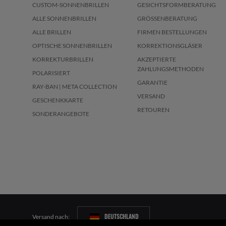
CUSTOM-SONNENBRILLEN
GESICHTSFORMBERATUNG
ALLE SONNENBRILLEN
GRÖSSENBERATUNG
ALLE BRILLEN
FIRMEN BESTELLUNGEN
OPTISCHE SONNENBRILLEN
KORREKTIONSGLÄSER
KORREKTURBRILLEN
AKZEPTIERTE
ZAHLUNGSMETHODEN
POLARISIERT
GARANTIE
RAY-BAN | META COLLECTION
VERSAND
GESCHENKKARTE
RETOUREN
SONDERANGEBOTE
DEUTSCHLAND
Versand nach: