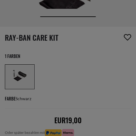
1 Artikel wurde von deiner Wunschliste entfernt
RAY-BAN CARE KIT
1 FARBEN
FARBE
Schwarz
EUR19,00
oder später bezahlen mit