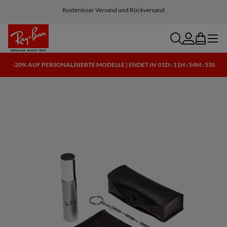
Kostenloser Versand und Rückversand
search
account
bag
menu
-20% AUF PERSONALISIERTE MODELLE | ENDET IN
01D : 11H : 54M : 52S