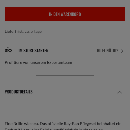
IN DEN WARENKORB
Lieferfrist: ca. 5 Tage
IM STORE STARTEN
HILFE NÖTIG?
Profitiere von unserem Expertenteam
PRODUKTDETAILS
Eine Brille wie neu. Das offizielle Ray-Ban Pflegeset beinhaltet ein
Tuch mit Logo, eine Reinigungsflüssigkeit in einer edlen