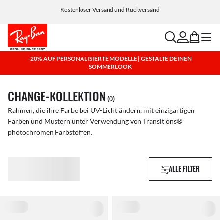
Wähle Klarna und PayPal für einfache und flexible Zahlungsoptionen
search
account
bag
menu
-20% AUF PERSONALISIERTE MODELLE | GESTALTE DEINEN
SOMMERLOOK
CHANGE-KOLLEKTION
(0)
Rahmen, die ihre Farbe bei UV-Licht ändern, mit einzigartigen
Farben und Mustern unter Verwendung von Transitions®
photochromen Farbstoffen.
ALLE FILTER