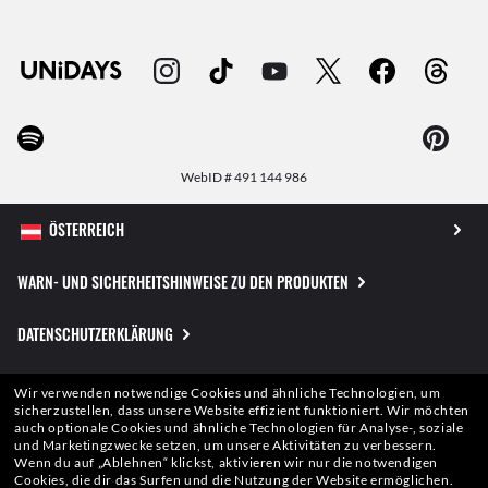
WebID #
491 144 986
WARN- UND SICHERHEITSHINWEISE ZU DEN PRODUKTEN
DATENSCHUTZERKLÄRUNG
SITEMAP
Wir verwenden notwendige Cookies und ähnliche Technologien, um
sicherzustellen, dass unsere Website effizient funktioniert.
Wir möchten
auch optionale Cookies und ähnliche Technologien für Analyse-, soziale
NUTZUNGSBEDINGUNGEN
und Marketingzwecke setzen, um unsere Aktivitäten zu verbessern.
Wenn du auf „Ablehnen“ klickst, aktivieren wir nur die notwendigen
Cookies, die dir das Surfen und die Nutzung der Website ermöglichen.