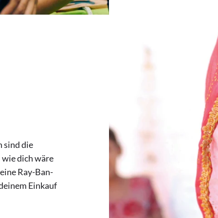
 sind die
 wie dich wäre
 eine Ray-Ban-
 deinem Einkauf