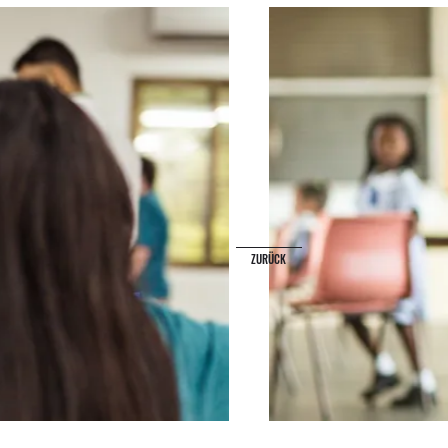
ZURÜCK