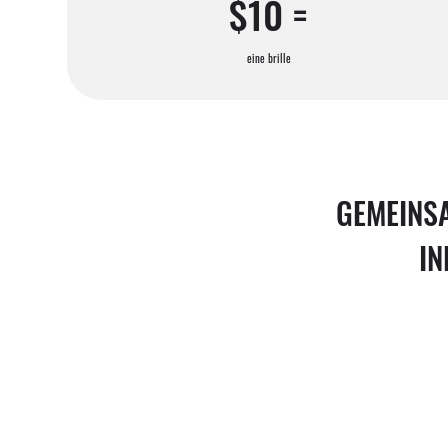
$10 =
eine brille
GEMEINS
IN