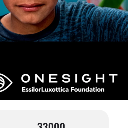
33000