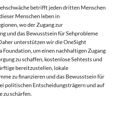
Sehschwäche betrifft jeden dritten Menschen
 dieser Menschen leben in
gionen, wo der Zugang zur
ng und das Bewusstsein für Sehprobleme
 Daher unterstützen wir die OneSight
ca Foundation, um einen nachhaltigen Zugang
rgung zu schaffen, kostenlose Sehtests und
rftige bereitzustellen, lokale
mme zu finanzieren und das Bewusstsein für
i politischen Entscheidungsträgern und auf
 zu schärfen.