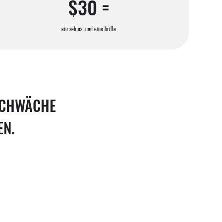
$30 =
ein sehtest und eine brille
SCHWÄCHE
EN.