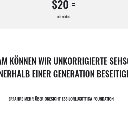
$20 =
ein sehtest
AM KÖNNEN WIR UNKORRIGIERTE SEH
NERHALB EINER GENERATION BESEITIG
ERFAHRE MEHR ÜBER ONESIGHT ESSILORLUXOTTICA FOUNDATION