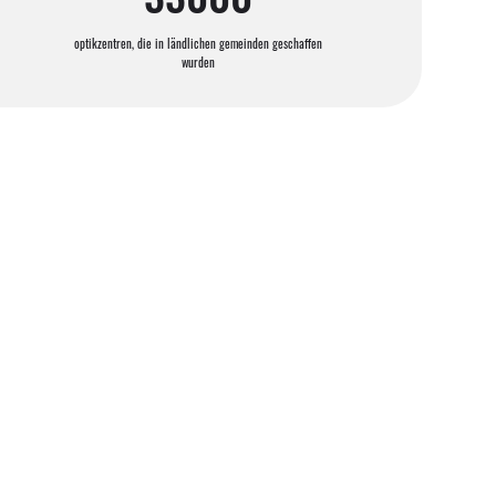
optikzentren, die in ländlichen gemeinden geschaffen
wurden