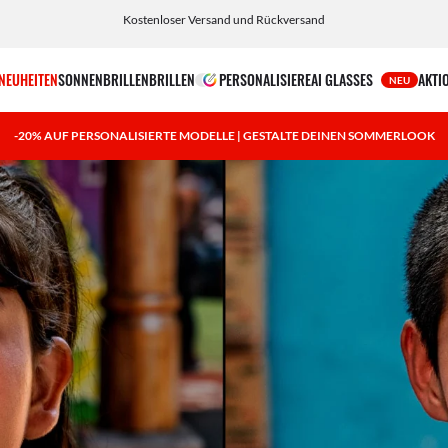
Wähle Klarna und PayPal für einfache und flexible Zahlungsoptionen
NEUHEITEN
SONNENBRILLEN
BRILLEN
PERSONALISIERE
AI GLASSES
AKTI
NEU
-20% AUF PERSONALISIERTE MODELLE | GESTALTE DEINEN SOMMERLOOK