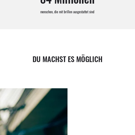
menschen, die mit brillen ausgestattet sind
DU MACHST ES MÖGLICH