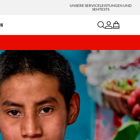
UNSERE SERVICELEISTUNGEN UND
SEHTESTS
search
account
bag
ON