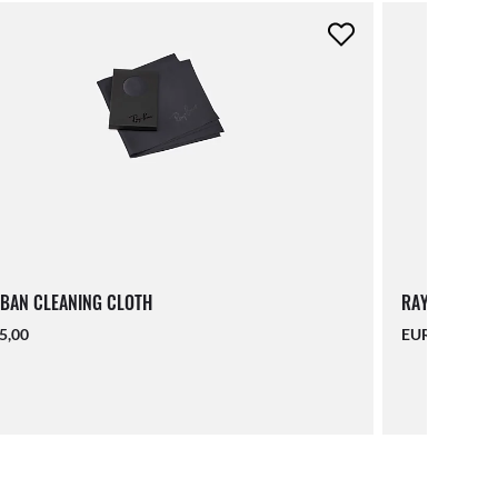
BAN CLEANING CLOTH
RAY-BAN LAN
5,00
EUR 16,00