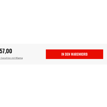
57,00
IN DEN WARENKORB
r bezahlen mit
Klarna