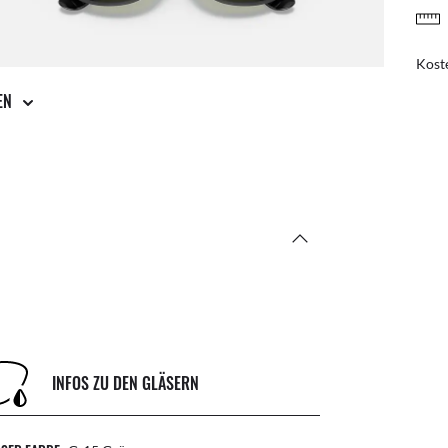
KOSTENLOSE UND EINFACHE RÜCKGABE
Post
Kost
GEN
INFOS ZU DEN GLÄSERN