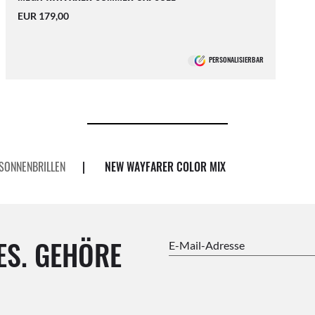
EUR 179,00
PERSONALISIERBAR
SONNENBRILLEN
|
NEW WAYFARER COLOR MIX
ES. GEHÖRE
E-Mail-Adresse