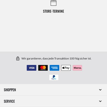
STORE-TERMINE
Wir garantieren, dass jede Transaktion 100 %ig sicher ist.
SHOPPEN
SERVICE