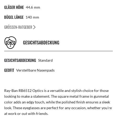
GLÄSER HÖHE
44.6
Mm
BÜGEL LÄNGE
140
Mm
GRÖSSEN-RATGEBER
GESICHTSABDECKUNG
GESICHTSABDECKUNG
Standard
GEOFIT
Verstellbare Nasenpads
Ray-Ban RB6512 Optics is a versatile and stylish choice for those
looking to make a statement. The square metal frame in gunmetal
color adds an edgy touch, while the polished finish ensures a sleek
look. These eyeglasses are perfect for any occasion, whether you're
at work or out with friends.