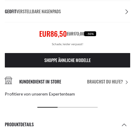
GEOFIT
VERSTELLBARE NASENPADS
EUR86,50
EUR173,00
-50%
Schade, leider verpasst!
SHOPPE ÄHNLICHE MODELLE
KUNDENDIENST IM STORE
BRAUCHST DU HILFE?
Profitiere von unserem Expertenteam
PRODUKTDETAILS