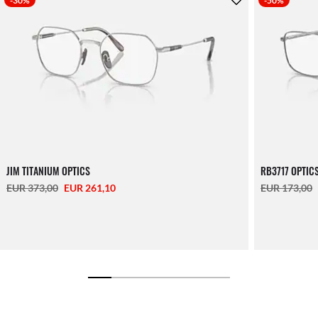
-30%
-50%
JIM TITANIUM OPTICS
RB3717 OPTIC
EUR 373,00
EUR 261,10
EUR 173,00