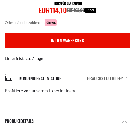
PREIS FÜR DEN RAHMEN
EUR114,10
EUR163,00
-30%
oder später bezahlen mit
IN DEN WARENKORB
Lieferfrist: ca. 7 Tage
KUNDENDIENST IM STORE
BRAUCHST DU HILFE?
Profitiere von unserem Expertenteam
PRODUKTDETAILS