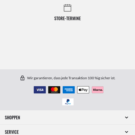
STORE-TERMINE
Wir garantieren, dass jede Transaktion 100 %ig sicher ist.
SHOPPEN
SERVICE