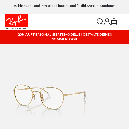
Wähle Klarna und PayPal für einfache und flexible Zahlungsoptionen
search
account
bag
menu
-20% AUF PERSONALISIERTE MODELLE | GESTALTE DEINEN
SOMMERLOOK