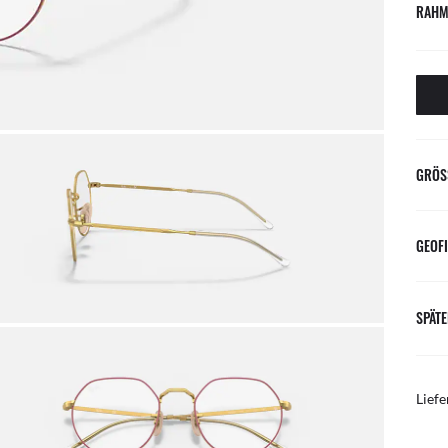
RAHM
GRÖS
GEOFI
SPÄTE
Liefe