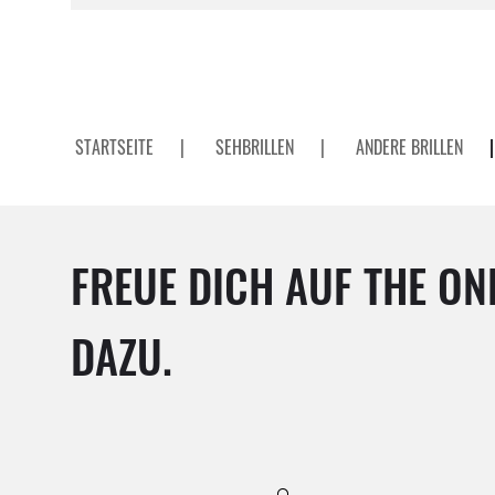
STARTSEITE
|
SEHBRILLEN
|
ANDERE BRILLEN
|
FREUE DICH AUF THE ON
DAZU.