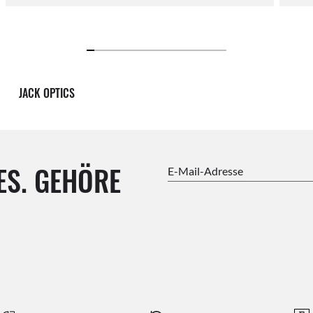
JACK OPTICS
ES. GEHÖRE
E-Mail-Adresse