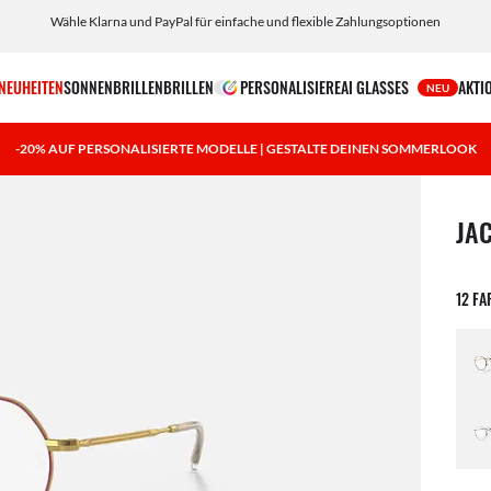
Wähle Klarna und PayPal für einfache und flexible Zahlungsoptionen
NEUHEITEN
SONNENBRILLEN
BRILLEN
PERSONALISIERE
AI GLASSES
AKTI
NEU
-20% AUF PERSONALISIERTE MODELLE | GESTALTE DEINEN SOMMERLOOK
1 Art
JA
12 F