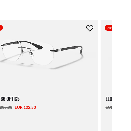
%
-50%
66 OPTICS
ELON OPTICS
205,00
EUR 102,50
EUR 163,00