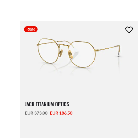
-50%
JACK TITANIUM OPTICS
EUR 373,00
EUR 186,50