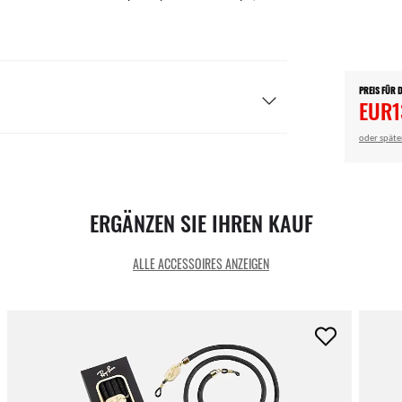
PREIS FÜR 
EUR1
oder späte
ERGÄNZEN SIE IHREN KAUF
ALLE ACCESSOIRES ANZEIGEN