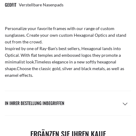
GEOFIT
Verstellbare Nasenpads
Personalize your favorite frames with our range of
custom
sunglasses
. Create your own
custom Hexagonal Optics
and stand
out from the crowd.
Inspired by one of Ray-Ban's best sellers, Hexagonal lands into
Optical. With flat temples and embossed logos they promote a
minimalist look.Timeless elegance in a new softly hexagonal
shape.Choose the classic gold, silver and black metals, as well as
enamel effects.
IN IHRER BESTELLUNG INBEGRIFFEN
ERGÄNZEN SIE IHREN KAUF