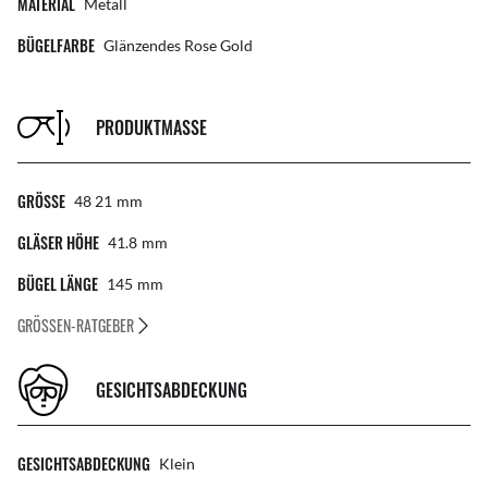
MATERIAL
Metall
BÜGELFARBE
Glänzendes Rose Gold
PRODUKTMASSE
GRÖSSE
48 21
Mm
GLÄSER HÖHE
41.8
Mm
BÜGEL LÄNGE
145
Mm
GRÖSSEN-RATGEBER
GESICHTSABDECKUNG
GESICHTSABDECKUNG
Klein