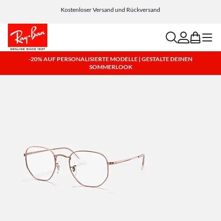
Kostenloser Versand und Rückversand
search
account
bag
menu
-20% AUF PERSONALISIERTE MODELLE | GESTALTE DEINEN
SOMMERLOOK