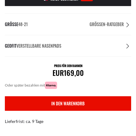
GRÖSSE
48-21
GRÖSSEN-RATGEBER
GEOFIT
VERSTELLBARE NASENPADS
PREIS FÜR DEN RAHMEN
EUR169,00
oder später bezahlen mit
IN DEN WARENKORB
Lieferfrist: ca. 9 Tage