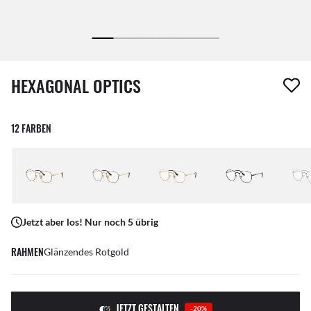
1 Artikel wurde von deiner Wunschliste entfernt
HEXAGONAL OPTICS
12 FARBEN
Jetzt aber los! Nur noch 5 übrig
RAHMEN
Glänzendes Rotgold
JETZT GESTALTEN
-20%