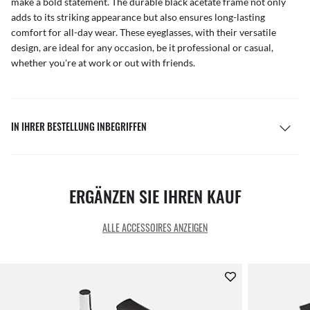
make a bold statement. The durable black acetate frame not only
adds to its striking appearance but also ensures long-lasting
comfort for all-day wear. These eyeglasses, with their versatile
design, are ideal for any occasion, be it professional or casual,
whether you're at work or out with friends.
IN IHRER BESTELLUNG INBEGRIFFEN
ERGÄNZEN SIE IHREN KAUF
ALLE ACCESSOIRES ANZEIGEN