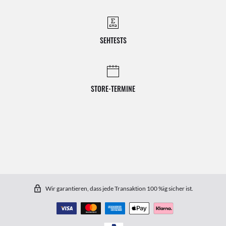
SEHTESTS
STORE-TERMINE
Wir garantieren, dass jede Transaktion 100 %ig sicher ist.