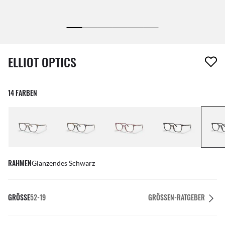
1 Artikel wurde von deiner Wunschliste entfernt
ELLIOT OPTICS
14 FARBEN
RAHMEN
Glänzendes Schwarz
GRÖSSE
52-19
GRÖSSEN-RATGEBER