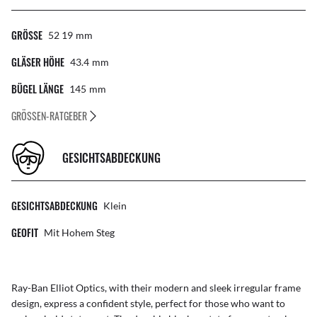
GRÖSSE
52 19
Mm
GLÄSER HÖHE
43.4
Mm
BÜGEL LÄNGE
145
Mm
GRÖSSEN-RATGEBER
GESICHTSABDECKUNG
GESICHTSABDECKUNG
Klein
GEOFIT
Mit Hohem Steg
Ray-Ban Elliot Optics, with their modern and sleek irregular frame
design, express a confident style, perfect for those who want to