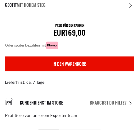
GEOFIT
MIT HOHEM STEG
PREIS FÜR DEN RAHMEN
EUR169,00
oder später bezahlen mit
IN DEN WARENKORB
Lieferfrist: ca. 7 Tage
KUNDENDIENST IM STORE
BRAUCHST DU HILFE?
Profitiere von unserem Expertenteam