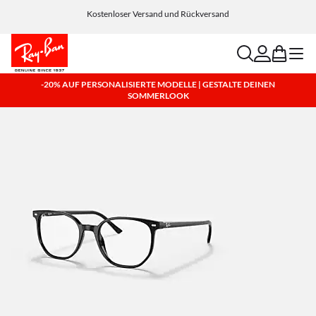
Wähle Klarna und PayPal für einfache und flexible Zahlungsoptionen
Kostenloser Versand und Rückversand
search
account
bag
menu
-20% AUF PERSONALISIERTE MODELLE | GESTALTE DEINEN
SOMMERLOOK