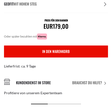
GEOFIT
MIT HOHEM STEG
PREIS FÜR DEN RAHMEN
EUR179,00
oder später bezahlen mit
IN DEN WARENKORB
Lieferfrist: ca. 9 Tage
KUNDENDIENST IM STORE
BRAUCHST DU HILFE?
Profitiere von unserem Expertenteam