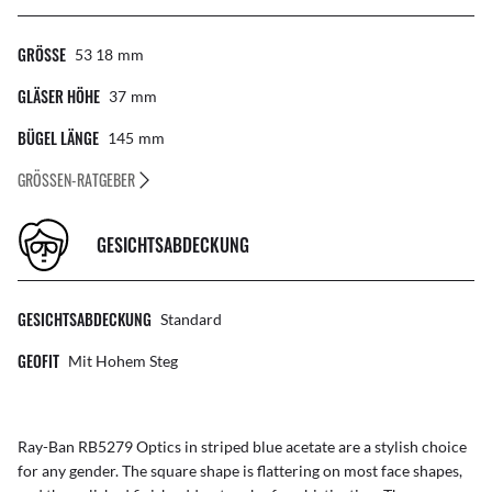
GRÖSSE
53 18
Mm
GLÄSER HÖHE
37
Mm
BÜGEL LÄNGE
145
Mm
GRÖSSEN-RATGEBER
GESICHTSABDECKUNG
GESICHTSABDECKUNG
Standard
GEOFIT
Mit Hohem Steg
Ray-Ban RB5279 Optics in striped blue acetate are a stylish choice
for any gender. The square shape is flattering on most face shapes,