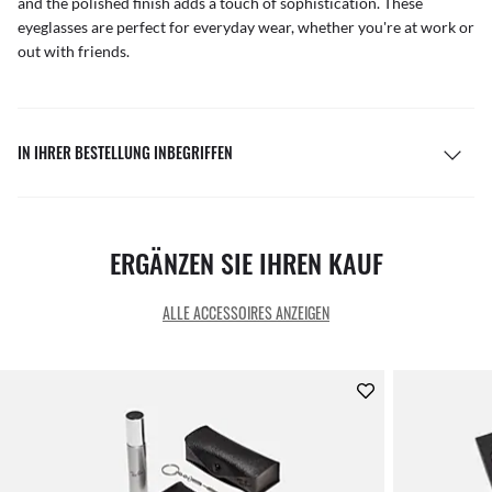
and the polished finish adds a touch of sophistication. These
eyeglasses are perfect for everyday wear, whether you're at work or
out with friends.
IN IHRER BESTELLUNG INBEGRIFFEN
ERGÄNZEN SIE IHREN KAUF
ALLE ACCESSOIRES ANZEIGEN