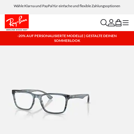
Wähle Klarna und PayPal für einfache und flexible Zahlungsoptionen
search
account
bag
menu
-20% AUF PERSONALISIERTE MODELLE | GESTALTE DEINEN
SOMMERLOOK