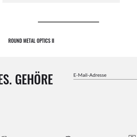
ROUND METAL OPTICS II
ES. GEHÖRE
E-Mail-Adresse