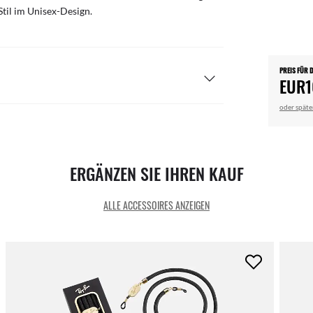
til im Unisex-Design.
PREIS FÜR 
EUR1
oder späte
ERGÄNZEN SIE IHREN KAUF
ALLE ACCESSOIRES ANZEIGEN