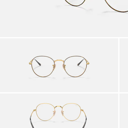
KUNDENDIENST IM STORE