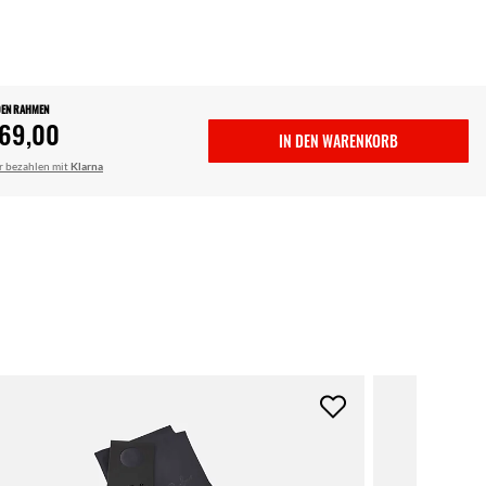
DEN RAHMEN
69,00
IN DEN WARENKORB
r bezahlen mit
Klarna