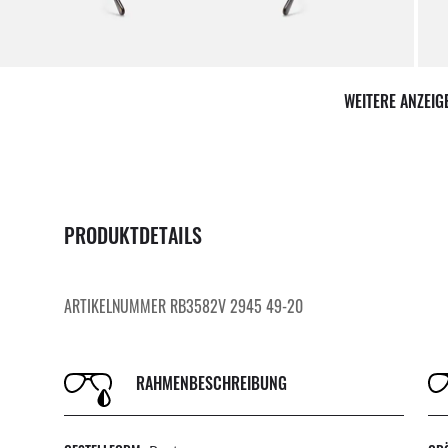
itiere von unserem Expertenteam
Per 
WEITERE ANZEI
PRODUKTDETAILS
ARTIKELNUMMER RB3582V 2945 49-20
RAHMENBESCHREIBUNG