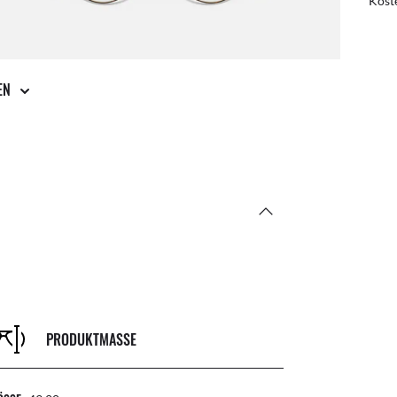
Post
Kost
GEN
PRODUKTMASSE