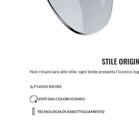
STILE ORIGI
Non rinunciare allo stile: ogni lente presenta l'iconico log
LOGO INCISO
LENTI DAI COLORI ICONICI
TECNOLOGIA DI ASSOTTIGLIAMENTO