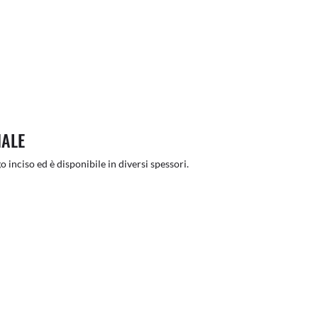
NALE
o inciso ed è disponibile in diversi spessori.