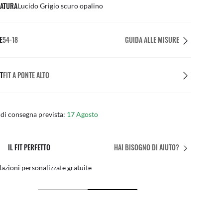
ATURA
Lucido Grigio scuro opalino
E
54-18
GUIDA ALLE MISURE
T
FIT A PONTE ALTO
di consegna prevista:
17 Agosto
IL FIT PERFETTO
HAI BISOGNO DI AIUTO?
azioni personalizzate gratuite