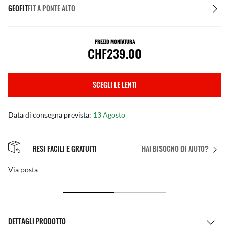
GEOFIT
FIT A PONTE ALTO
PREZZO MONTATURA
CHF239.00
SCEGLI LE LENTI
Data di consegna prevista:
13 Agosto
IL FIT PERFETTO
HAI BISOGNO DI AIUTO?
Regolazioni personalizzate gratuite
DETTAGLI PRODOTTO