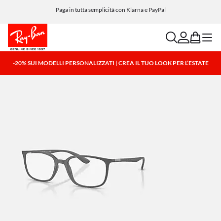
Paga in tutta semplicità con Klarna e PayPal
search
account
bag
menu
-20% SUI MODELLI PERSONALIZZATI | CREA IL TUO LOOK PER L’ESTATE