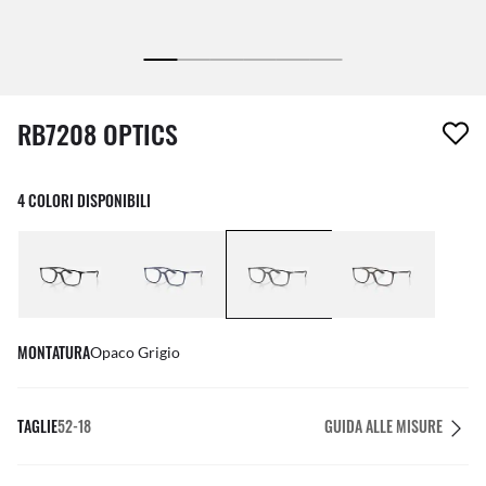
1 articolo è stato aggiunto alla tua wishlist
RB7208 OPTICS
4 COLORI DISPONIBILI
MONTATURA
Opaco Grigio
TAGLIE
52-18
GUIDA ALLE MISURE