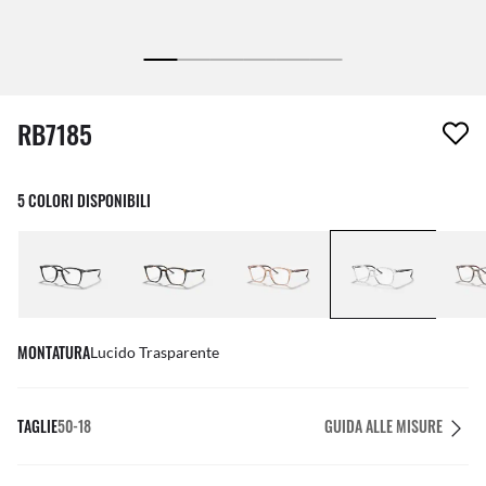
1 articolo è stato aggiunto alla tua wishlist
RB7185
5 COLORI DISPONIBILI
MONTATURA
Lucido Trasparente
TAGLIE
50-18
GUIDA ALLE MISURE