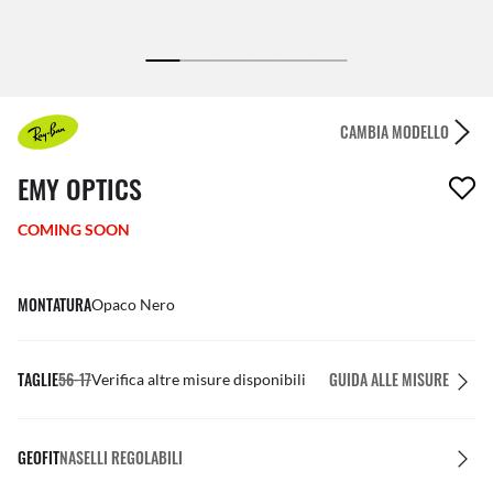
CAMBIA MODELLO
1 articolo è stato aggiunto alla tua wishlist
EMY OPTICS
COMING SOON
MONTATURA
Opaco Nero
TAGLIE
56-17
GUIDA ALLE MISURE
Verifica altre misure disponibili
GEOFIT
NASELLI REGOLABILI