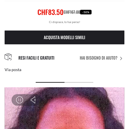
CHF83.50
CHF167.00
-50%
Ci dispiace, lo hai perso!
ACQUISTA MODELLI SIMILI
RESI FACILI E GRATUITI
HAI BISOGNO DI AIUTO?
Via posta