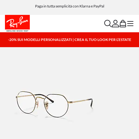
Paga in tutta semplicità con Klarna e PayPal
search
account
bag
menu
-20% SUI MODELLI PERSONALIZZATI | CREA IL TUO LOOK PER L’ESTATE