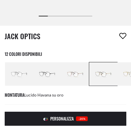
1 articolo è stato aggiunto alla tua wishlist
JACK OPTICS
12 COLORI DISPONIBILI
MONTATURA
Lucido Havana su oro
PERSONALIZZA
-20%