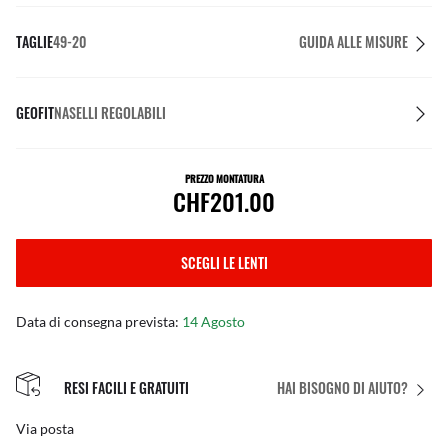
TAGLIE
49-20
GUIDA ALLE MISURE
GEOFIT
NASELLI REGOLABILI
PREZZO MONTATURA
CHF201.00
SCEGLI LE LENTI
Data di consegna prevista:
14 Agosto
RESI FACILI E GRATUITI
HAI BISOGNO DI AIUTO?
Via posta