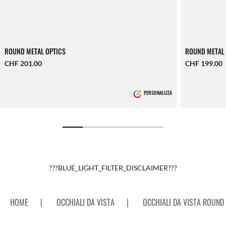
ROUND METAL OPTICS
ROUND METAL
CHF 201.00
CHF 199.00
PERSONALIZZA
???BLUE_LIGHT_FILTER_DISCLAIMER???
HOME
|
OCCHIALI DA VISTA
|
OCCHIALI DA VISTA ROUND