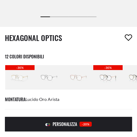
1 articolo è stato aggiunto alla tua wishlist
HEXAGONAL OPTICS
12 COLORI DISPONIBILI
-30%
-30%
MONTATURA
Lucido Oro Arista
PERSONALIZZA
-20%