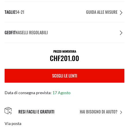
TAGLIE
54-21
GUIDA ALLE MISURE
GEOFIT
NASELLI REGOLABILI
PREZZO MONTATURA
CHF201.00
SCEGLI LE LENTI
Data di consegna prevista:
17 Agosto
RESI FACILI E GRATUITI
HAI BISOGNO DI AIUTO?
Via posta