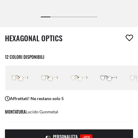
1 articolo è stato aggiunto alla tua wishlist
HEXAGONAL OPTICS
12 COLORI DISPONIBILI
Affrettati! Ne restano solo 5
MONTATURA
Lucido Gunmetal
PERSONALIZZA
-20%