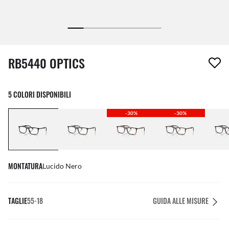
1 articolo è stato aggiunto alla tua wishlist
RB5440 OPTICS
5 COLORI DISPONIBILI
-30%
-30%
MONTATURA
Lucido Nero
TAGLIE
55-18
GUIDA ALLE MISURE