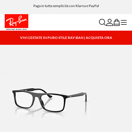
Paga in tutta semplicità con Klarna e PayPal
search
account
bag
menu
VIVI L’ESTATE IN PURO STILE RAY-BAN | ACQUISTA ORA