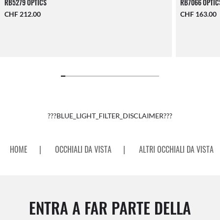
RB5279 OPTICS
RB7066 OPTIC
CHF 212.00
CHF 163.00
???BLUE_LIGHT_FILTER_DISCLAIMER???
HOME
|
OCCHIALI DA VISTA
|
ALTRI OCCHIALI DA VISTA
ENTRA A FAR PARTE DELLA