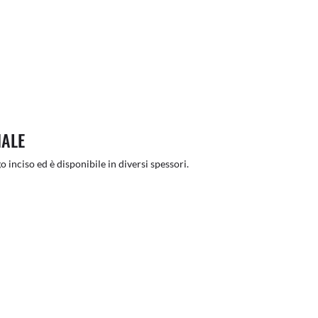
NALE
o inciso ed è disponibile in diversi spessori.