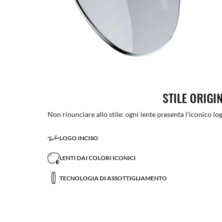
STILE ORIGI
Non rinunciare allo stile: ogni lente presenta l'iconico log
LOGO INCISO
LENTI DAI COLORI ICONICI
TECNOLOGIA DI ASSOTTIGLIAMENTO