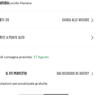
ATURA
Lucido Havana
E
51-20
GUIDA ALLE MISURE
T
FIT A PONTE ALTO
di consegna prevista:
17 Agosto
IL FIT PERFETTO
HAI BISOGNO DI AIUTO?
azioni personalizzate gratuite