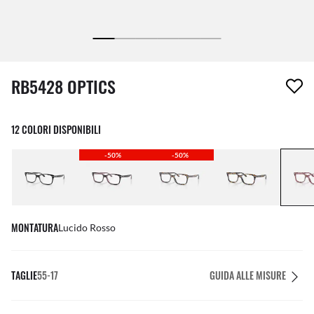
1 articolo è stato aggiunto alla tua wishlist
RB5428 OPTICS
12 COLORI DISPONIBILI
-50%
-50%
MONTATURA
Lucido Rosso
TAGLIE
55-17
GUIDA ALLE MISURE