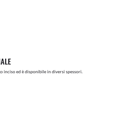
NALE
o inciso ed è disponibile in diversi spessori.