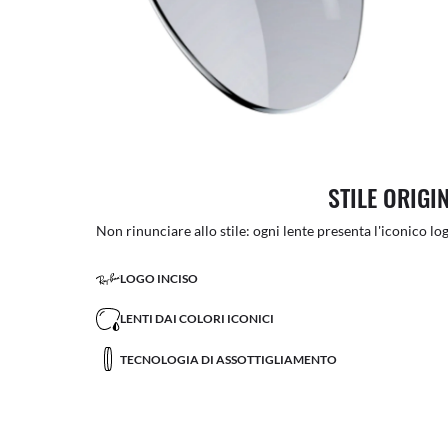
STILE ORIGI
Non rinunciare allo stile: ogni lente presenta l'iconico log
LOGO INCISO
LENTI DAI COLORI ICONICI
TECNOLOGIA DI ASSOTTIGLIAMENTO