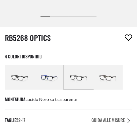
1 articolo è stato aggiunto alla tua wishlist
RB5268 OPTICS
4 COLORI DISPONIBILI
MONTATURA
Lucido Nero su trasparente
TAGLIE
52-17
GUIDA ALLE MISURE