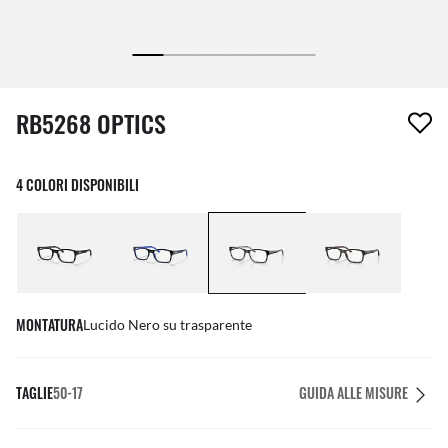
1 articolo è stato aggiunto alla tua wishlist
RB5268 OPTICS
4 COLORI DISPONIBILI
MONTATURA
Lucido Nero su trasparente
TAGLIE
50-17
GUIDA ALLE MISURE