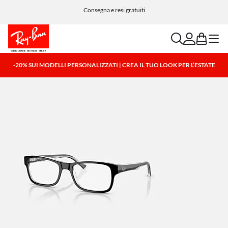
Consegna e resi gratuiti
search
account
bag
menu
-20% SUI MODELLI PERSONALIZZATI | CREA IL TUO LOOK PER L’ESTATE