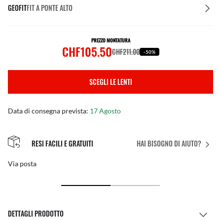
GEOFIT
FIT A PONTE ALTO
PREZZO MONTATURA
CHF105.50
CHF211.00
-50%
SCEGLI LE LENTI
Data di consegna prevista:
17 Agosto
RESI FACILI E GRATUITI
HAI BISOGNO DI AIUTO?
Via posta
DETTAGLI PRODOTTO