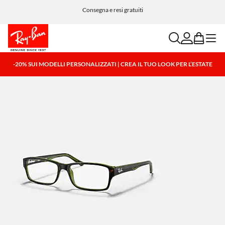
Consegna e resi gratuiti
search
account
bag
menu
-20% SUI MODELLI PERSONALIZZATI | CREA IL TUO LOOK PER L’ESTATE