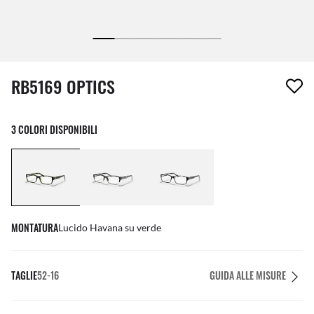
1 articolo è stato aggiunto alla tua wishlist
RB5169 OPTICS
3 COLORI DISPONIBILI
MONTATURA
Lucido Havana su verde
TAGLIE
52-16
GUIDA ALLE MISURE