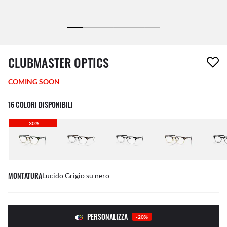
1 articolo è stato aggiunto alla tua wishlist
CLUBMASTER OPTICS
COMING SOON
16 COLORI DISPONIBILI
-30%
MONTATURA
Lucido Grigio su nero
PERSONALIZZA
-20%