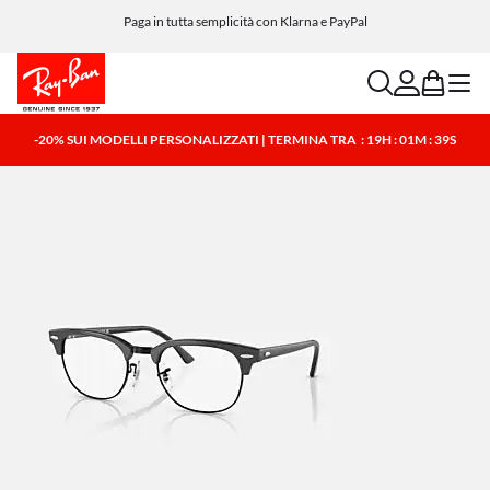
Paga in tutta semplicità con Klarna e PayPal
search
account
bag
menu
-20% SUI MODELLI PERSONALIZZATI | TERMINA TRA
: 19H : 01M : 39S