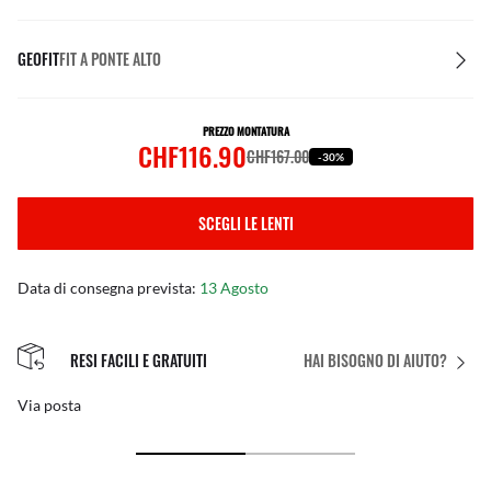
GEOFIT
FIT A PONTE ALTO
PREZZO MONTATURA
CHF116.90
CHF167.00
-30%
SCEGLI LE LENTI
Data di consegna prevista:
13 Agosto
RESI FACILI E GRATUITI
HAI BISOGNO DI AIUTO?
Via posta