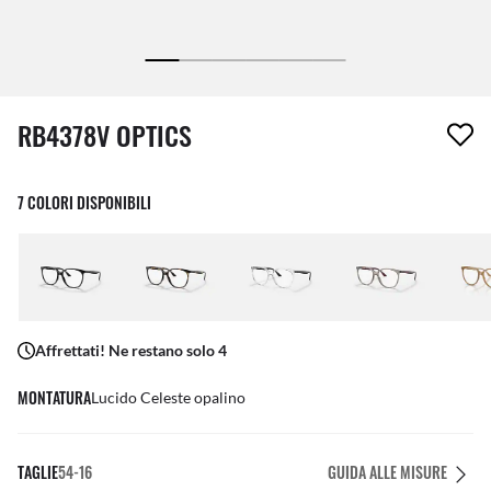
1 articolo è stato aggiunto alla tua wishlist
RB4378V OPTICS
7 COLORI DISPONIBILI
Affrettati! Ne restano solo 4
MONTATURA
Lucido Celeste opalino
TAGLIE
54-16
GUIDA ALLE MISURE