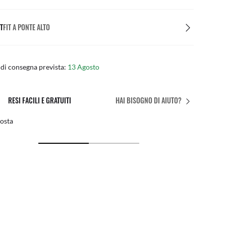
T
FIT A PONTE ALTO
di consegna prevista:
13 Agosto
RESI FACILI E GRATUITI
HAI BISOGNO DI AIUTO?
ta
Regolaz