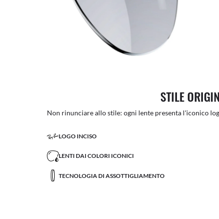
STILE ORIGI
Non rinunciare allo stile: ogni lente presenta l'iconico log
LOGO INCISO
LENTI DAI COLORI ICONICI
TECNOLOGIA DI ASSOTTIGLIAMENTO