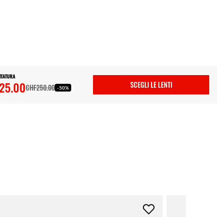
NTATURA
25.00
SCEGLI LE LENTI
CHF250.00
-50%