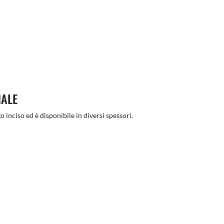
NALE
o inciso ed è disponibile in diversi spessori.