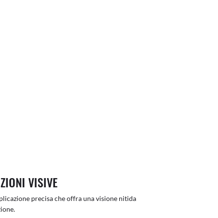
ZIONI VISIVE
licazione precisa che offra una visione nitida
ione.