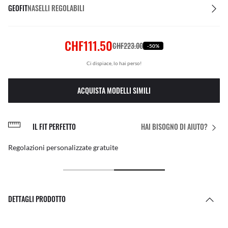
GEOFIT
NASELLI REGOLABILI
CHF111.50
CHF223.00
-50%
Ci dispiace, lo hai perso!
ACQUISTA MODELLI SIMILI
IL FIT PERFETTO
HAI BISOGNO DI AIUTO?
Regolazioni personalizzate gratuite
DETTAGLI PRODOTTO