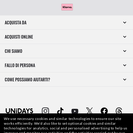
ACQUISTA DA
ACQUISTI ONLINE
CHI SIAMO
FALLO DI PERSONA
COME POSSIAMO AIUTARTI?
We use necessary cookies and similar technologies to ensure our site
works efficiently.
We’d also like to set optional cookies and similar
technologies for analytics, social and personalised advertising to help us
improve and monitor our activities and the activities carried out by our