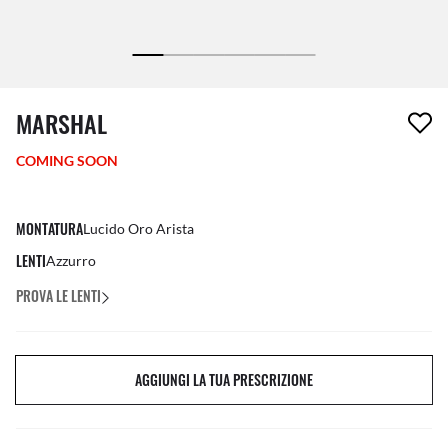
1 articolo è stato aggiunto alla tua wishlist
MARSHAL
COMING SOON
MONTATURA
Lucido Oro Arista
LENTI
Azzurro
PROVA LE LENTI
AGGIUNGI LA TUA PRESCRIZIONE