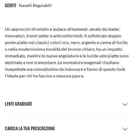
GEOFIT
Naselli Regolabili
Un approccio sfrontato e audace all'eyewear, amato da leader,
innovatori, trend-setter e anticonformisti. Il sofisticato doppio
ponte piatto nei classici colori oro, nero, argento e canna di fucile,
o nella modernissima tonalità del bronzo chiaro, ha un impatto
immediato, mentre le nuove angolature e le lucide aste piatte sono
destinate a non tramontare. Le montature esagonali risultano
inaspettate ma comodissime da indossare e fanno di questo look
l'ideale per chi ha fascino e nessuna paura.
LENTI GRADUATE
CARICA LA TUA PRESCRIZIONE