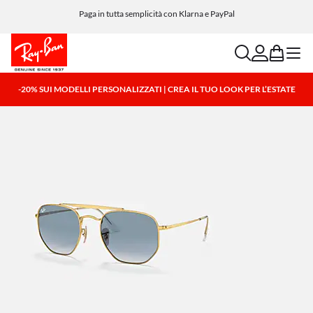
Paga in tutta semplicità con Klarna e PayPal
search
account
bag
menu
-20% SUI MODELLI PERSONALIZZATI | CREA IL TUO LOOK PER L’ESTATE