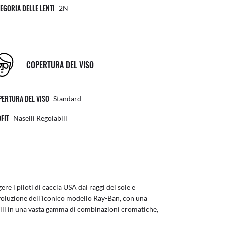
EGORIA DELLE LENTI
2N
COPERTURA DEL VISO
ERTURA DEL VISO
Standard
FIT
Naselli Regolabili
re i piloti di caccia USA dai raggi del sole e
’evoluzione dell’iconico modello Ray-Ban, con una
ibili in una vasta gamma di combinazioni cromatiche,