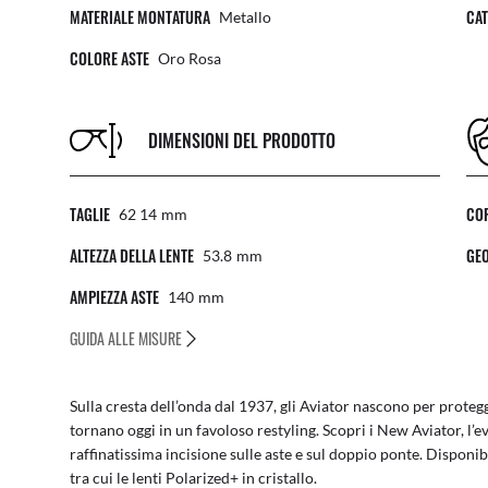
MATERIALE MONTATURA
CAT
Metallo
COLORE ASTE
Oro Rosa
DIMENSIONI DEL PRODOTTO
TAGLIE
COP
62 14
Mm
ALTEZZA DELLA LENTE
GEO
53.8
Mm
AMPIEZZA ASTE
140
Mm
GUIDA ALLE MISURE
Sulla cresta dell’onda dal 1937, gli Aviator nascono per protegge
tornano oggi in un favoloso restyling. Scopri i New Aviator, l
raffinatissima incisione sulle aste e sul doppio ponte. Dispon
tra cui le lenti Polarized+ in cristallo.