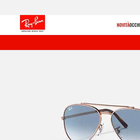
Aggiungi 
NOVITÀ
OCCHI