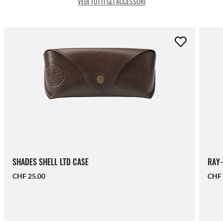
VEDI TUTTI GLI ACCESSORI
SHADES SHELL LTD CASE
RAY-
CHF 25.00
CHF 