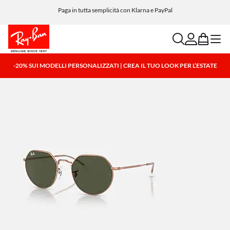
Paga in tutta semplicità con Klarna e PayPal
search
account
bag
menu
-20% SUI MODELLI PERSONALIZZATI | CREA IL TUO LOOK PER L’ESTATE