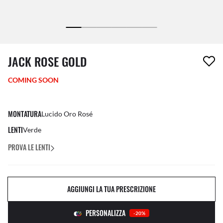
1 articolo è stato aggiunto alla tua wishlist
JACK ROSE GOLD
COMING SOON
MONTATURA
Lucido Oro Rosé
LENTI
Verde
PROVA LE LENTI
AGGIUNGI LA TUA PRESCRIZIONE
PERSONALIZZA
-20%