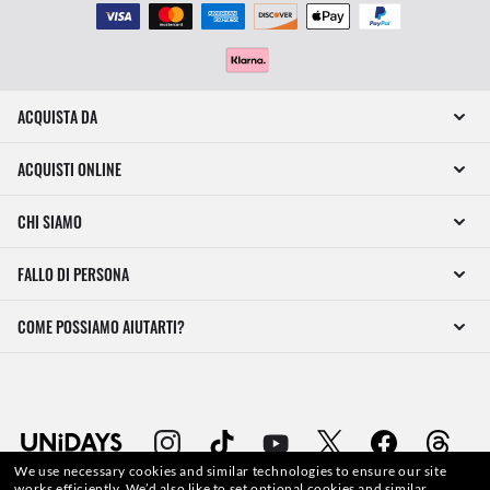
ACQUISTA DA
ACQUISTI ONLINE
CHI SIAMO
FALLO DI PERSONA
COME POSSIAMO AIUTARTI?
We use necessary cookies and similar technologies to ensure our site
works efficiently.
We’d also like to set optional cookies and similar