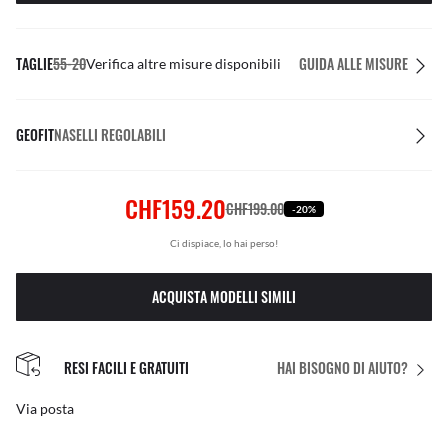
TAGLIE
55-20
GUIDA ALLE MISURE
Verifica altre misure disponibili
GEOFIT
NASELLI REGOLABILI
CHF159.20
CHF199.00
-20%
Ci dispiace, lo hai perso!
ACQUISTA MODELLI SIMILI
RESI FACILI E GRATUITI
HAI BISOGNO DI AIUTO?
Via posta