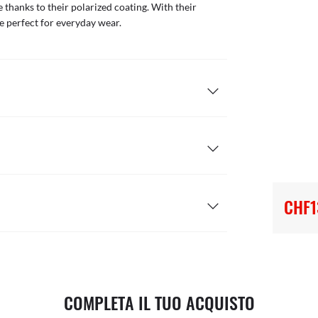
 thanks to their polarized coating. With their
e perfect for everyday wear.
CHF1
COMPLETA IL TUO ACQUISTO