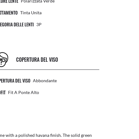
ORE LENTE
Polarizzata Verde
ATTAMENTO
Tinta Unita
EGORIA DELLE LENTI
3P
COPERTURA DEL VISO
ERTURA DEL VISO
Abbondante
FIT
Fit A Ponte Alto
e with a polished havana finish. The solid green