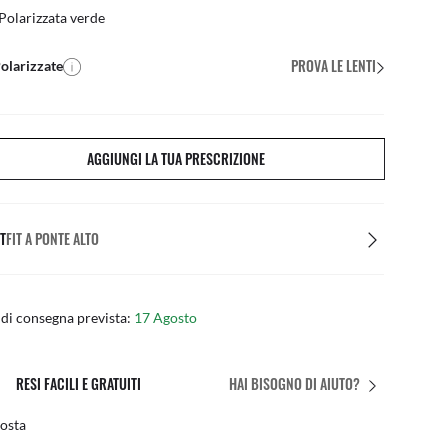
Polarizzata verde
PROVA LE LENTI
olarizzate
AGGIUNGI LA TUA PRESCRIZIONE
T
FIT A PONTE ALTO
di consegna prevista:
17 Agosto
RESI FACILI E GRATUITI
HAI BISOGNO DI AIUTO?
posta
Regol