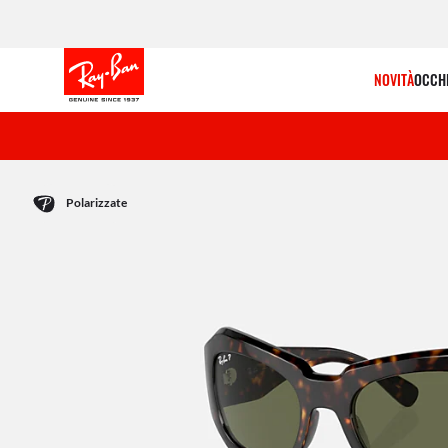
NOVITÀ
OCCHI
Polarizzate