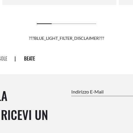
???BLUE_LIGHT_FILTER_DISCLAIMER???
SOLE
|
BEATE
LA
Indirizzo E-Mail
RICEVI UN