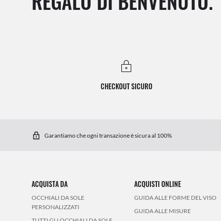
REGALO DI BENVENUTO.
CHECKOUT SICURO
Garantiamo che ogni transazione è sicura al 100%
ACQUISTA DA
ACQUISTI ONLINE
OCCHIALI DA SOLE
GUIDA ALLE FORME DEL VISO
PERSONALIZZATI
GUIDA ALLE MISURE
TUTTI GLI OCCHIALI DA SOLE