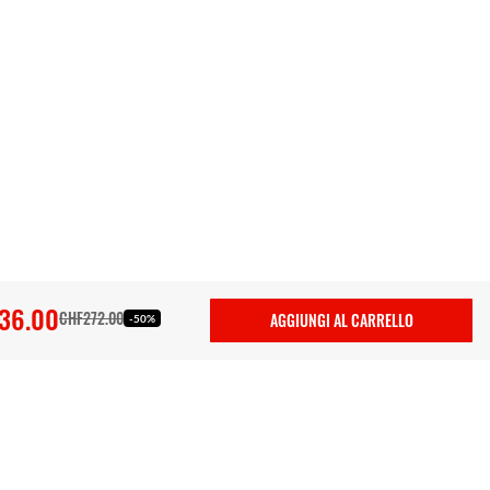
36.00
CHF272.00
AGGIUNGI AL CARRELLO
-50%