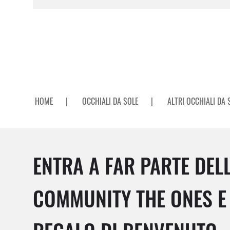
HOME
|
OCCHIALI DA SOLE
|
ALTRI OCCHIALI DA 
ENTRA A FAR PARTE DEL
COMMUNITY THE ONES E 