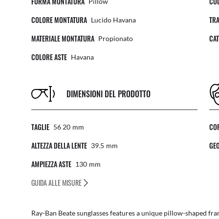
FORMA MONTATURA
COL
Pillow
COLORE MONTATURA
TR
Lucido Havana
MATERIALE MONTATURA
CAT
Propionato
COLORE ASTE
Havana
DIMENSIONI DEL PRODOTTO
TAGLIE
COP
56 20
Mm
ALTEZZA DELLA LENTE
GEO
39.5
Mm
AMPIEZZA ASTE
130
Mm
GUIDA ALLE MISURE
Ray-Ban Beate sunglasses features a unique pillow-shaped fram