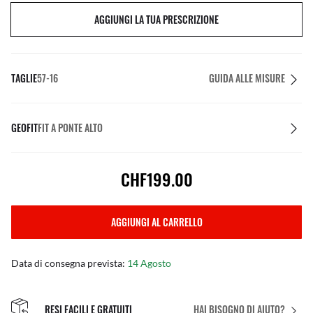
AGGIUNGI LA TUA PRESCRIZIONE
TAGLIE
57-16
GUIDA ALLE MISURE
GEOFIT
FIT A PONTE ALTO
CHF199.00
AGGIUNGI AL CARRELLO
Data di consegna prevista:
14 Agosto
RESI FACILI E GRATUITI
HAI BISOGNO DI AIUTO?