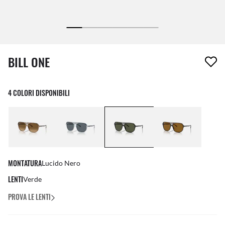
1 articolo è stato aggiunto alla tua wishlist
BILL ONE
4 COLORI DISPONIBILI
MONTATURA
Lucido Nero
LENTI
Verde
PROVA LE LENTI