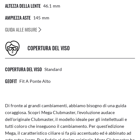
ALTEZZA DELLA LENTE
46.1
Mm
AMPIEZZA ASTE
145
Mm
GUIDA ALLE MISURE
COPERTURA DEL VISO
COPERTURA DEL VISO
Standard
GEOFIT
Fit A Ponte Alto
Di fronte ai grandi cambiamenti, abbiamo bisogno di una guida
coraggiosa. Scopri Mega Clubmaster, l'evoluzione audace
dell'originale Clubmaster, il modello ideale per gli intellettuali e
tutti coloro che inseguono il cambiamento. Per quest’edizione
Mega, il caratteristico ciliare si fa più accentuato ed è abbinato ad
aste extra-large. Pur fedele al design originale, Mega Clubmaster ha