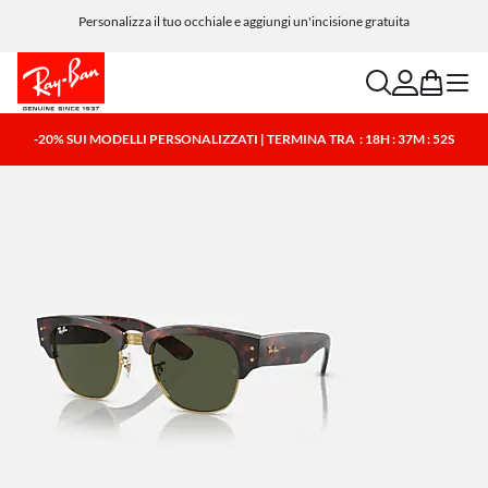
Personalizza il tuo occhiale e aggiungi un'incisione gratuita
search
account
bag
menu
-20% SUI MODELLI PERSONALIZZATI | TERMINA TRA
: 18H : 37M : 52S