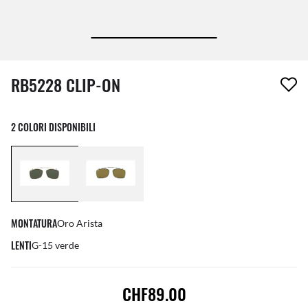
1 articolo è stato aggiunto alla tua wishlist
RB5228 CLIP-ON
2 COLORI DISPONIBILI
MONTATURA
Oro Arista
LENTI
G-15 verde
CHF89.00