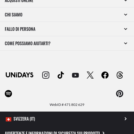
ACQUISTI ONLINE
CHI SIAMO
FALLO DI PERSONA
COME POSSIAMO AIUTARTI?
WebID #
471 802 629
AVVERTENZE E INFORMAZIONI DI SICUREZZA SUI PRODOTTI