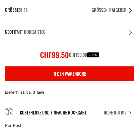
GRÖSSE
51-18
GRÖSSEN-RATGEBER
GEOFIT
MIT HOHEM STEG
CHF99.50
CHF199.00
-50%
IN DEN WARENKORB
Lieferfrist: ca. 8 Tage
KOSTENLOSE UND EINFACHE RÜCKGABE
HILFE NÖTIG?
Per Post