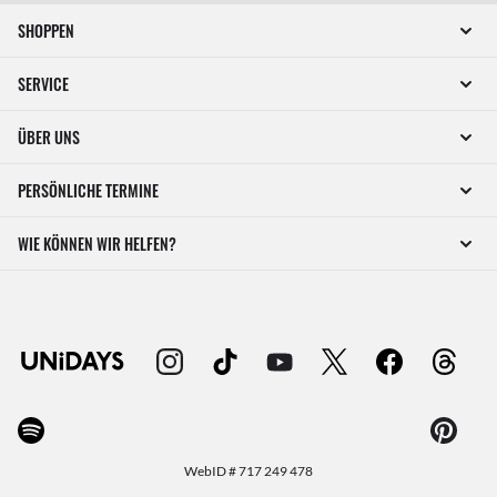
SHOPPEN
SERVICE
ÜBER UNS
PERSÖNLICHE TERMINE
WIE KÖNNEN WIR HELFEN?
WebID #
717 249 478