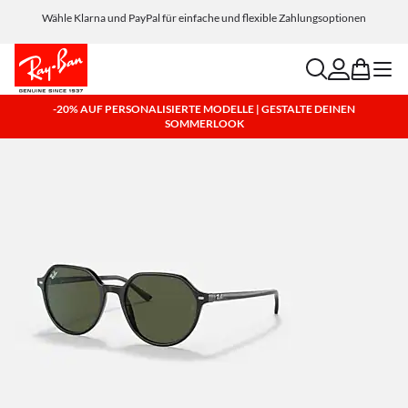
Wähle Klarna und PayPal für einfache und flexible Zahlungsoptionen
search
account
bag
menu
-20% AUF PERSONALISIERTE MODELLE | GESTALTE DEINEN
SOMMERLOOK