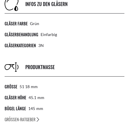
INFOS ZU DEN GLÄSERN
GLÄSER FARBE
Grün
GLÄSERBEHANDLUNG
Einfarbig
GLÄSERKATEGORIEN
3N
PRODUKTMASSE
GRÖSSE
51 18
Mm
GLÄSER HÖHE
45.1
Mm
BÜGEL LÄNGE
145
Mm
GRÖSSEN-RATGEBER