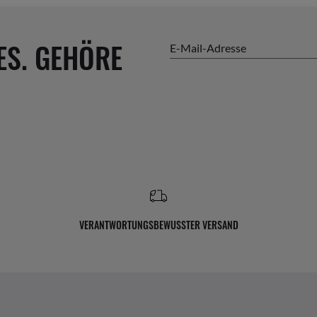
ES. GEHÖRE
E-Mail-Adresse
VERANTWORTUNGSBEWUSSTER VERSAND