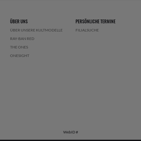
ÜBER UNS
PERSÖNLICHE TERMINE
ÜBER UNSERE KULTMODELLE
FILIALSUCHE
RAY-BAN RED
THE ONES
ONESIGHT
WebID #