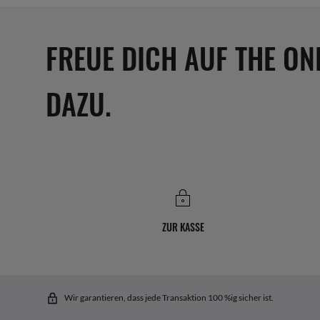
FREUE DICH AUF THE ON
DAZU.
ZUR KASSE
Wir garantieren, dass jede Transaktion 100 %ig sicher ist.