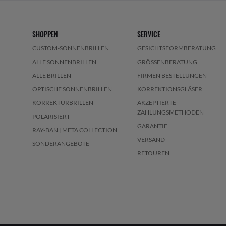
SHOPPEN
SERVICE
CUSTOM-SONNENBRILLEN
GESICHTSFORMBERATUNG
ALLE SONNENBRILLEN
GRÖSSENBERATUNG
ALLE BRILLEN
FIRMEN BESTELLUNGEN
OPTISCHE SONNENBRILLEN
KORREKTIONSGLÄSER
KORREKTURBRILLEN
AKZEPTIERTE
ZAHLUNGSMETHODEN
POLARISIERT
GARANTIE
RAY-BAN | META COLLECTION
VERSAND
SONDERANGEBOTE
RETOUREN