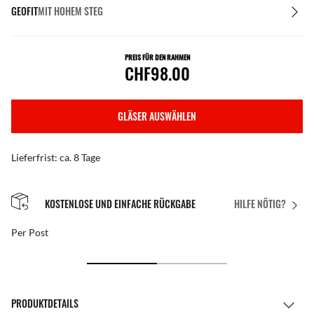
GEOFIT
MIT HOHEM STEG
PREIS FÜR DEN RAHMEN
CHF98.00
GLÄSER AUSWÄHLEN
Lieferfrist: ca. 8 Tage
KOSTENLOSE UND EINFACHE RÜCKGABE
HILFE NÖTIG?
Per Post
PRODUKTDETAILS