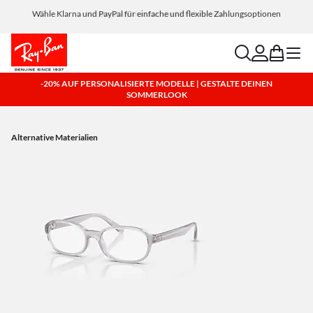
Wähle Klarna und PayPal für einfache und flexible Zahlungsoptionen
search
account
bag
menu
-20% AUF PERSONALISIERTE MODELLE | GESTALTE DEINEN
SOMMERLOOK
Alternative Materialien