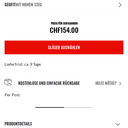
GEOFIT
MIT HOHEM STEG
PREIS FÜR DEN RAHMEN
CHF154.00
GLÄSER AUSWÄHLEN
Lieferfrist: ca. 9 Tage
KOSTENLOSE UND EINFACHE RÜCKGABE
HILFE NÖTIG?
Per Post
PRODUKTDETAILS