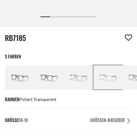
1 Artikel wurde von deiner Wunschliste entfernt
RB7185
5 FARBEN
RAHMEN
Poliert Transparent
GRÖSSE
50-18
GRÖSSEN-RATGEBER