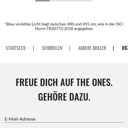
*Blau-violettes Licht liegt zwischen 400 und 455 nm, wie in der ISO-
Norm TR20772:2018 angegeben
STARTSEITE
|
SEHBRILLEN
|
ANDERE BRILLEN
|
RB
FREUE DICH AUF THE ONES.
GEHÖRE DAZU.
E-Mail-Adresse