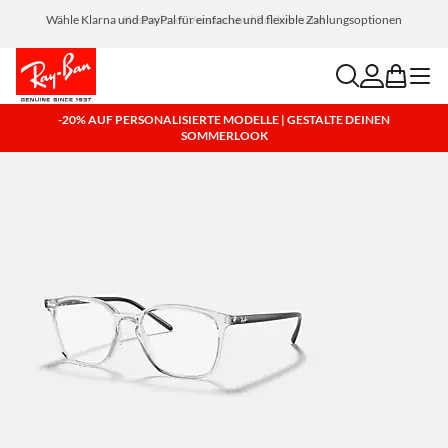
Wähle Klarna und PayPal für einfache und flexible Zahlungsoptionen
search
account
bag
menu
-20% AUF PERSONALISIERTE MODELLE | GESTALTE DEINEN
SOMMERLOOK