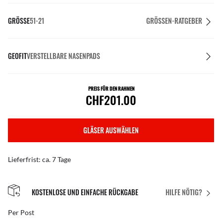
GRÖSSE
51-21
GRÖSSEN-RATGEBER
GEOFIT
VERSTELLBARE NASENPADS
PREIS FÜR DEN RAHMEN
CHF201.00
GLÄSER AUSWÄHLEN
Lieferfrist: ca. 7 Tage
KOSTENLOSE UND EINFACHE RÜCKGABE
HILFE NÖTIG?
Per Post