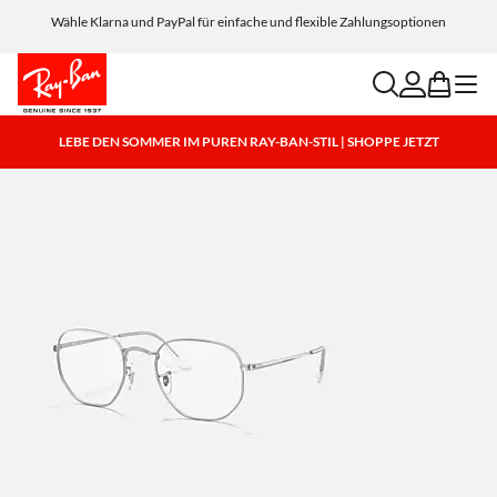
Wähle Klarna und PayPal für einfache und flexible Zahlungsoptionen
search
account
bag
menu
LEBE DEN SOMMER IM PUREN RAY-BAN-STIL | SHOPPE JETZT