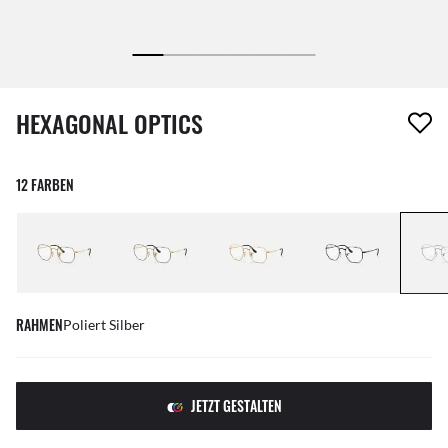
1 Artikel wurde von deiner Wunschliste entfernt
HEXAGONAL OPTICS
12 FARBEN
RAHMEN
Poliert Silber
JETZT GESTALTEN