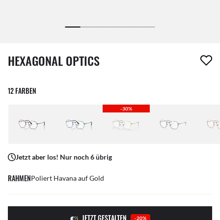
1 Artikel wurde von deiner Wunschliste entfernt
HEXAGONAL OPTICS
12 FARBEN
-30%
Jetzt aber los! Nur noch 6 übrig
RAHMEN
Poliert Havana auf Gold
JETZT GESTALTEN
-20%