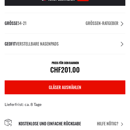
GRÖSSE
54-21
GRÖSSEN-RATGEBER
GEOFIT
VERSTELLBARE NASENPADS
PREIS FÜR DEN RAHMEN
CHF201.00
GLÄSER AUSWÄHLEN
Lieferfrist: ca. 8 Tage
KOSTENLOSE UND EINFACHE RÜCKGABE
HILFE NÖTIG?