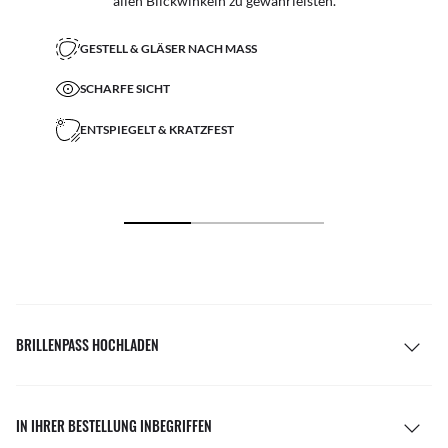
allen Blickwinkeln zu gewährleisten.
GESTELL & GLÄSER NACH MASS
SCHARFE SICHT
ENTSPIEGELT & KRATZFEST
BRILLENPASS HOCHLADEN
IN IHRER BESTELLUNG INBEGRIFFEN