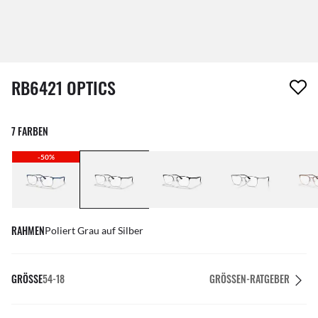
1 Artikel wurde von deiner Wunschliste entfernt
RB6421 OPTICS
7 FARBEN
-50%
RAHMEN
Poliert Grau auf Silber
GRÖSSE
54-18
GRÖSSEN-RATGEBER