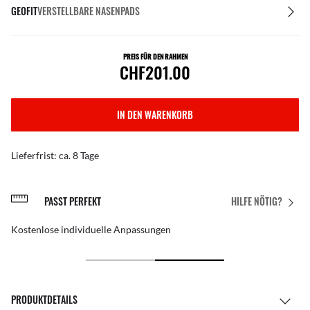
GEOFIT
VERSTELLBARE NASENPADS
PREIS FÜR DEN RAHMEN
CHF201.00
IN DEN WARENKORB
Lieferfrist: ca. 8 Tage
PASST PERFEKT
HILFE NÖTIG?
Kostenlose individuelle Anpassungen
PRODUKTDETAILS