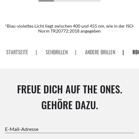
*Blau-violettes Licht liegt zwischen 400 und 455 nm, wie in der ISO-
Norm TR20772:2018 angegeben
STARTSEITE
|
SEHBRILLEN
|
ANDERE BRILLEN
|
RB
FREUE DICH AUF THE ONES.
GEHÖRE DAZU.
E-Mail-Adresse