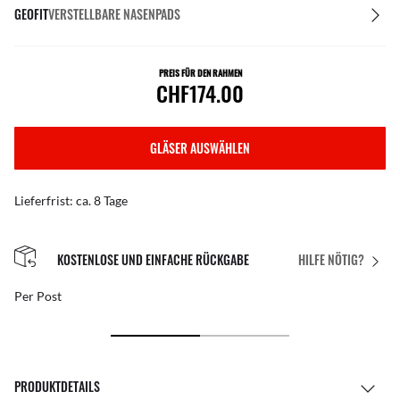
GEOFIT
VERSTELLBARE NASENPADS
PREIS FÜR DEN RAHMEN
CHF174.00
GLÄSER AUSWÄHLEN
Lieferfrist: ca. 8 Tage
KOSTENLOSE UND EINFACHE RÜCKGABE
HILFE NÖTIG?
Per Post
PRODUKTDETAILS