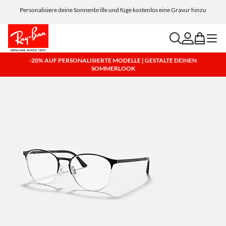
Personalisiere deine Sonnenbrille und füge kostenlos eine Gravur hinzu
search
account
bag
menu
-20% AUF PERSONALISIERTE MODELLE | GESTALTE DEINEN
SOMMERLOOK