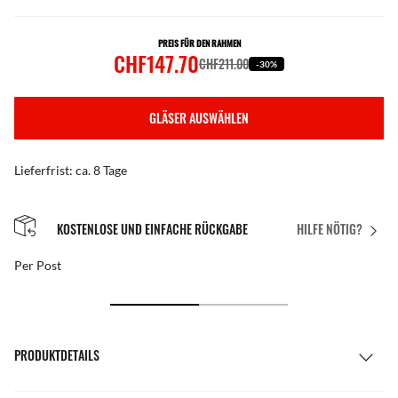
PREIS FÜR DEN RAHMEN
CHF147.70
CHF211.00
-30%
GLÄSER AUSWÄHLEN
Lieferfrist: ca. 8 Tage
KOSTENLOSE UND EINFACHE RÜCKGABE
HILFE NÖTIG?
Per Post
PRODUKTDETAILS