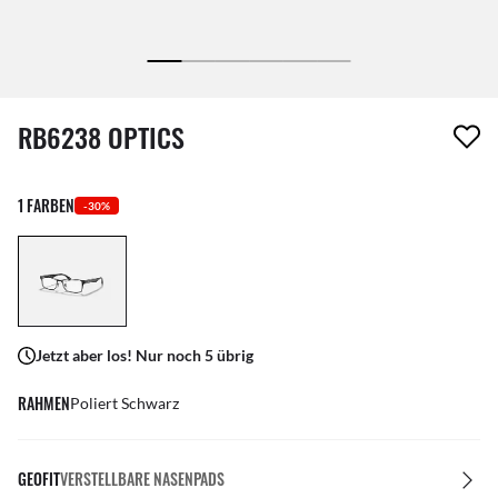
1 Artikel wurde von deiner Wunschliste entfernt
RB6238 OPTICS
1 FARBEN
-30%
Jetzt aber los! Nur noch 5 übrig
RAHMEN
Poliert Schwarz
GEOFIT
VERSTELLBARE NASENPADS