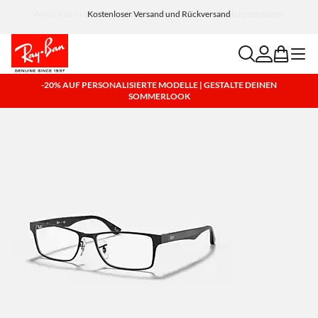
Wähle Klarna und PayPal für einfache und flexible Zahlungsoptionen
search
account
bag
menu
-20% AUF PERSONALISIERTE MODELLE | GESTALTE DEINEN
SOMMERLOOK