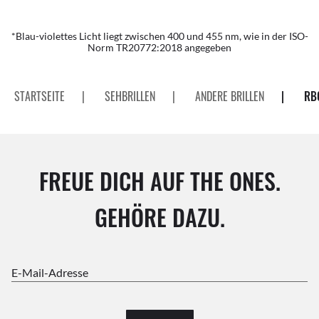
*Blau-violettes Licht liegt zwischen 400 und 455 nm, wie in der ISO-
Norm TR20772:2018 angegeben
STARTSEITE
|
SEHBRILLEN
|
ANDERE BRILLEN
|
RB
FREUE DICH AUF THE ONES.
GEHÖRE DAZU.
E-Mail-Adresse