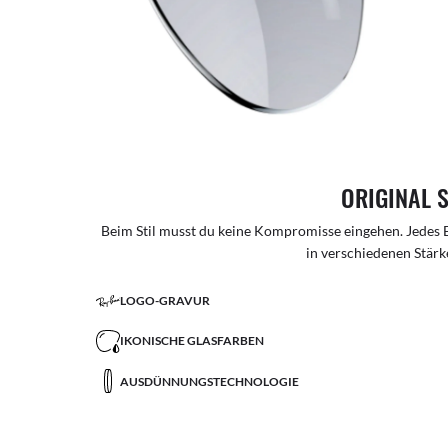
ORIGINAL 
Beim Stil musst du keine Kompromisse eingehen. Jedes B
in verschiedenen Stärke
LOGO-GRAVUR
IKONISCHE GLASFARBEN
AUSDÜNNUNGSTECHNOLOGIE