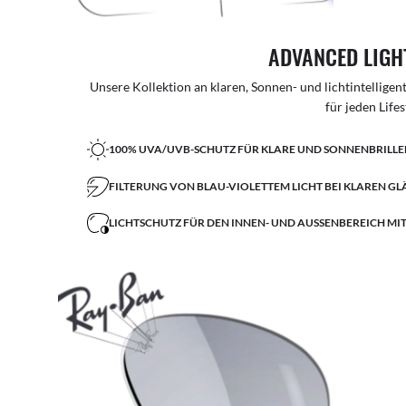
ADVANCED LIGH
Unsere Kollektion an klaren, Sonnen- und lichtintellige
für jeden Lifes
100% UVA/UVB-SCHUTZ FÜR KLARE UND SONNENBRILL
FILTERUNG VON BLAU-VIOLETTEM LICHT BEI KLAREN GL
LICHTSCHUTZ FÜR DEN INNEN- UND AUSSENBEREICH MI