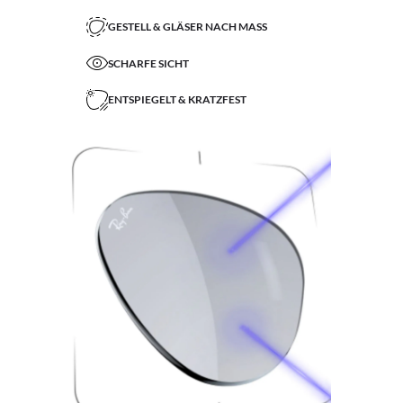
GESTELL & GLÄSER NACH MASS
SCHARFE SICHT
ENTSPIEGELT & KRATZFEST