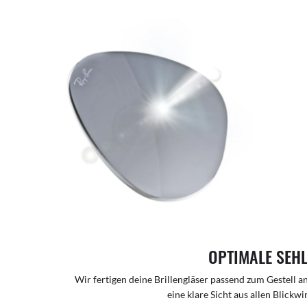
OPTIMALE SEH
Wir fertigen deine Brillengläser passend zum Gestell a
eine klare Sicht aus allen Blickw