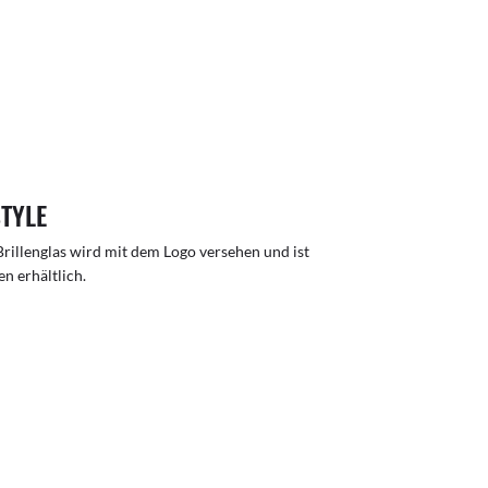
STYLE
rillenglas wird mit dem Logo versehen und ist
n erhältlich.