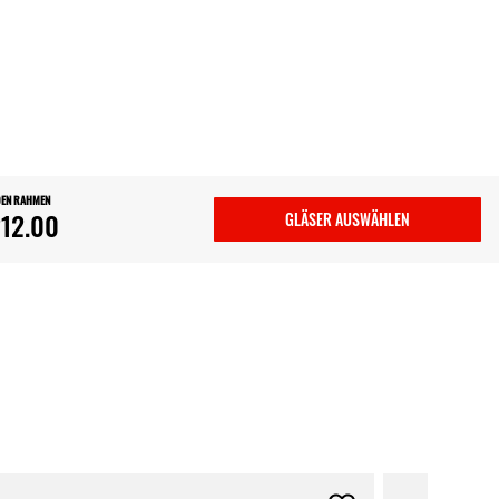
DEN RAHMEN
12.00
GLÄSER AUSWÄHLEN